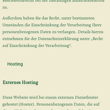
Beschwerderecht bei der zuständigen Aufsichtsbehörde
zu.
Außerdem haben Sie das Recht, unter bestimmten
Umständen die Einschränkung der Verarbeitung Ihrer
personenbezogenen Daten zu verlangen. Details hierzu
entnehmen Sie der Datenschutzerklärung unter „Recht
auf Einschränkung der Verarbeitung“.
Hosting
Externes Hosting
Diese Website wird bei einem externen Dienstleister
gehostet (Hoster). Personenbezogenen Daten, die auf