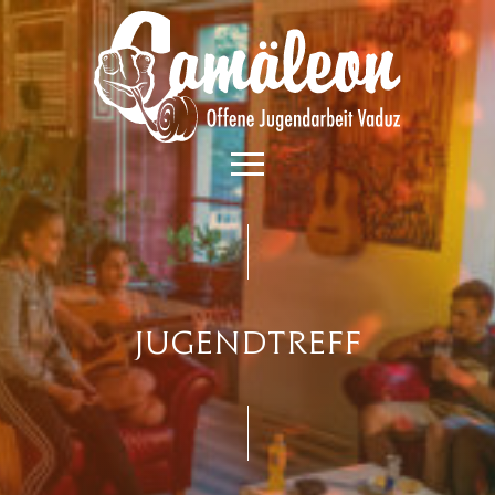
Jugendtreff