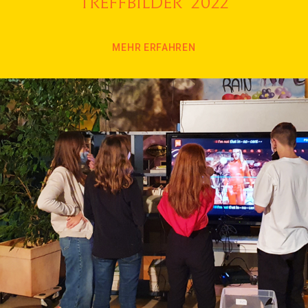
Treffbilder 2022
MEHR ERFAHREN