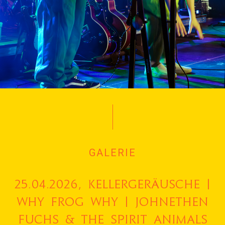
GALERIE
25.04.2026, Kellergeräusche |
Why Frog Why | Johnethen
Fuchs & the spirit animals