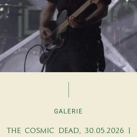
GALERIE
The Cosmic Dead, 30.05.2026 |