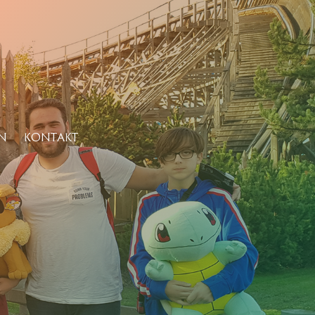
N
KONTAKT