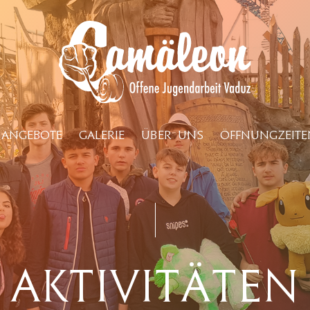
ANGEBOTE
GALERIE
ÜBER UNS
ÖFFNUNGZEITE
Aktivitäten