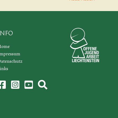
Info
Home
Impressum
atenschutz
inks