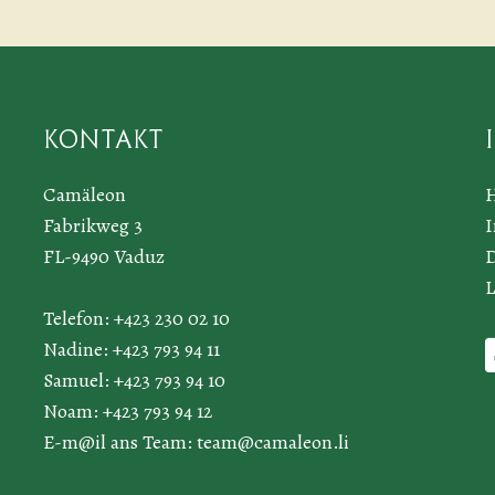
Kontakt
Camäleon
Fabrikweg 3
FL-9490 Vaduz
D
L
Telefon: +423 230 02 10
Nadine: +423 793 94 11
Samuel: +423 793 94 10
Noam: +423 793 94 12
E-m@il ans Team:
team@camaleon.li