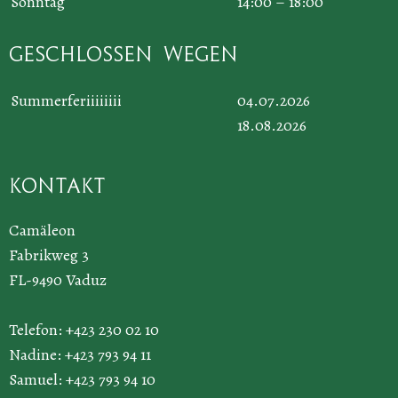
Sonntag
14:00 – 18:00
Geschlossen wegen
Summerferiiiiiiii
04.07.2026
18.08.2026
Kontakt
Camäleon
Fabrikweg 3
FL-9490 Vaduz
Telefon: +423 230 02 10
Nadine: +423 793 94 11
Samuel: +423 793 94 10