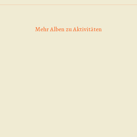
Mehr Alben zu Aktivitäten
Game of 
Scooter Contest 20.09.2025