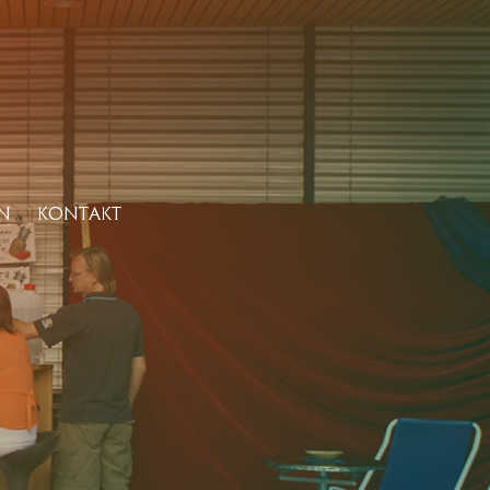
N
KONTAKT