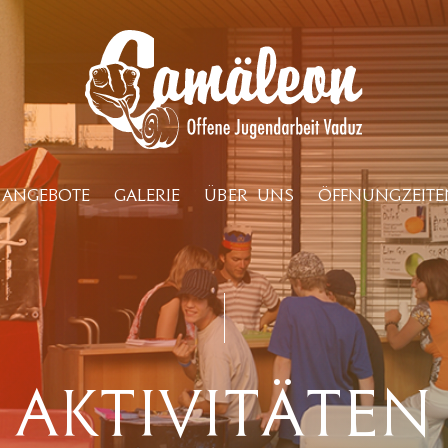
ANGEBOTE
GALERIE
ÜBER UNS
ÖFFNUNGZEITE
Aktivitäten