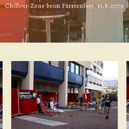
Chillout-Zone beim Fürstenfest, 15.8.2007