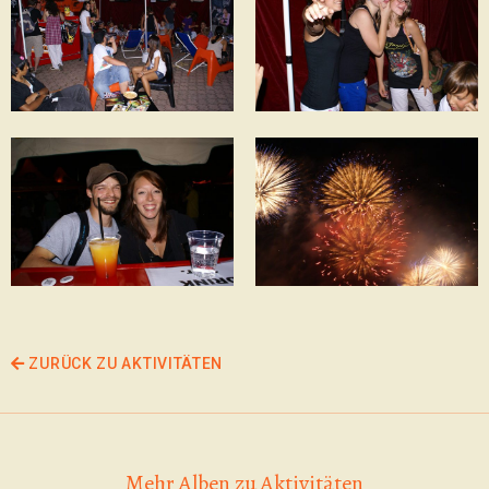
ZURÜCK ZU AKTIVITÄTEN
Mehr Alben zu Aktivitäten