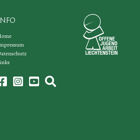
Info
Home
Impressum
atenschutz
inks