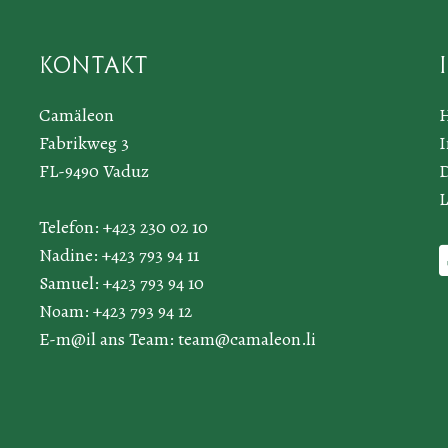
Kontakt
Camäleon
Fabrikweg 3
FL-9490 Vaduz
D
L
Telefon: +423 230 02 10
Nadine: +423 793 94 11
Samuel: +423 793 94 10
Noam: +423 793 94 12
E-m@il ans Team:
team@camaleon.li