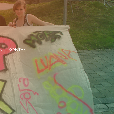
N
KONTAKT