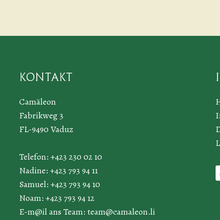
Kontakt
Camäleon
Fabrikweg 3
FL-9490 Vaduz
D
L
Telefon: +423 230 02 10
Nadine: +423 793 94 11
Samuel: +423 793 94 10
Noam: +423 793 94 12
E-m@il ans Team:
team@camaleon.li