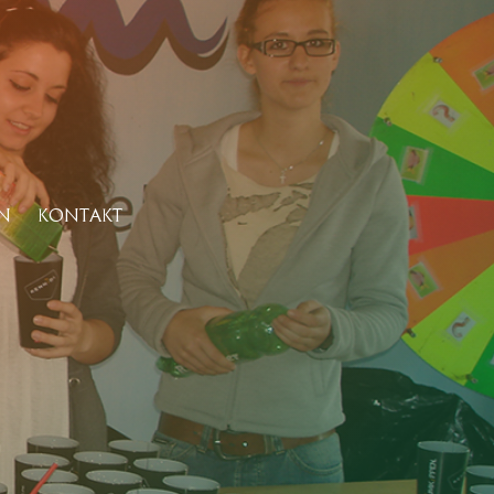
N
KONTAKT