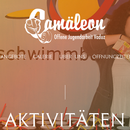
ANGEBOTE
GALERIE
ÜBER UNS
ÖFFNUNGZEITE
Aktivitäten