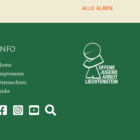
ALLE ALBEN
Info
Home
Impressum
atenschutz
inks