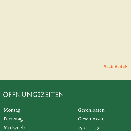
ALLE ALBEN
Öffnungszeiten
Montag
Geschlossen
Dienstag
Geschlossen
Mittwoch
15:00 – 19:00