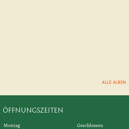
ALBUM ANSEHEN
ALBUM ANSEHEN
ALBUM ANSEHEN
ALLE ALBEN
Öffnungszeiten
Montag
Geschlossen