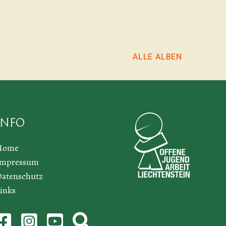
ALLE ALBEN
Info
Home
Impressum
atenschutz
inks