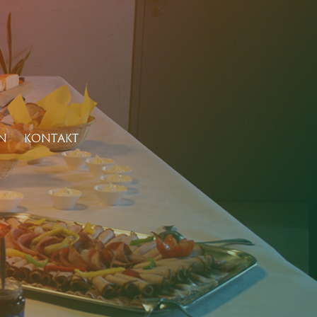
N
KONTAKT