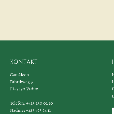
Kontakt
Camäleon
Fabrikweg 3
FL-9490 Vaduz
D
L
Telefon: +423 230 02 10
Nadine: +423 793 94 11