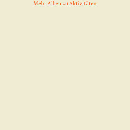
Mehr Alben zu Aktivitäten
Game of 
Scooter Contest 20.09.2025
utm_source=i
ALBUM ANSEHEN