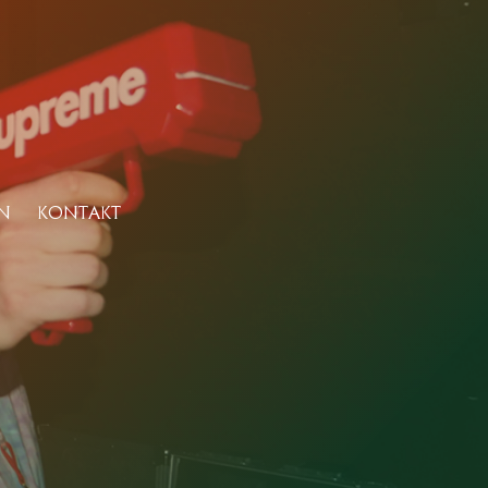
N
KONTAKT