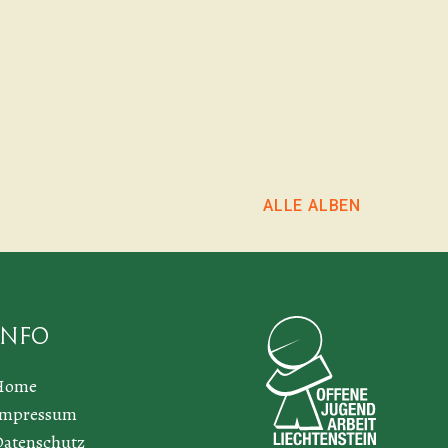
ALLE ALBEN
Info
Home
Impressum
atenschutz