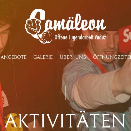
ANGEBOTE
GALERIE
ÜBER UNS
ÖFFNUNGZEITE
Aktivitäten