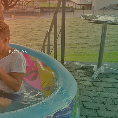
N
KONTAKT