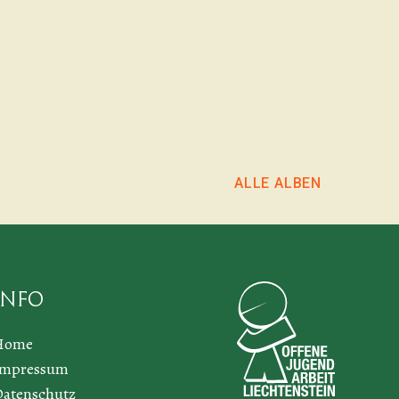
ALLE ALBEN
Info
Home
Impressum
atenschutz