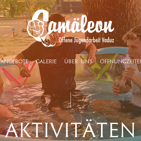
ANGEBOTE
GALERIE
ÜBER UNS
ÖFFNUNGZEITE
Aktivitäten