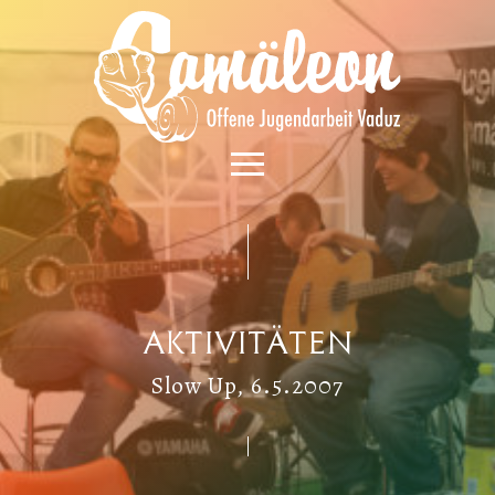
Aktivitäten
Slow Up, 6.5.2007