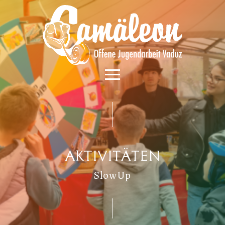
Aktivitäten
SlowUp