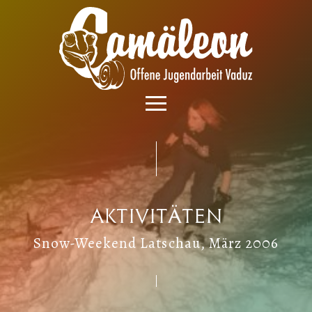
Aktivitäten
Snow-Weekend Latschau, März 2006