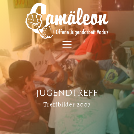
Jugendtreff
Treffbilder 2007