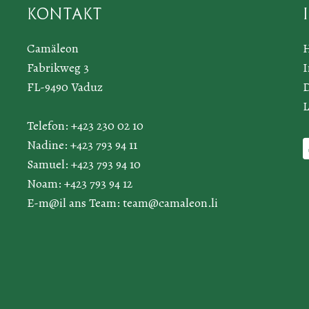
Kontakt
Camäleon
Fabrikweg 3
FL-9490 Vaduz
D
L
Telefon: +423 230 02 10
Nadine: +423 793 94 11
Samuel: +423 793 94 10
Noam: +423 793 94 12
E-m@il ans Team:
team@camaleon.li