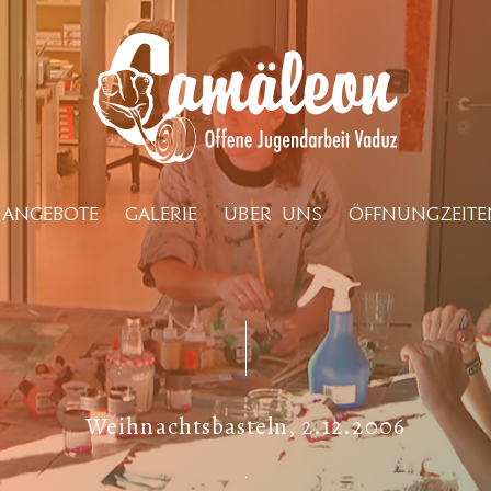
ANGEBOTE
GALERIE
ÜBER UNS
ÖFFNUNGZEITE
Weihnachtsbasteln, 2.12.2006