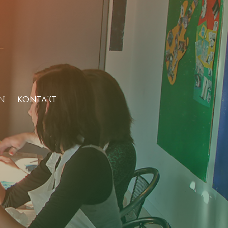
N
KONTAKT