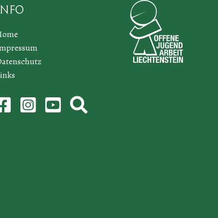
Info
Home
Impressum
atenschutz
inks