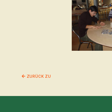
ZURÜCK ZU