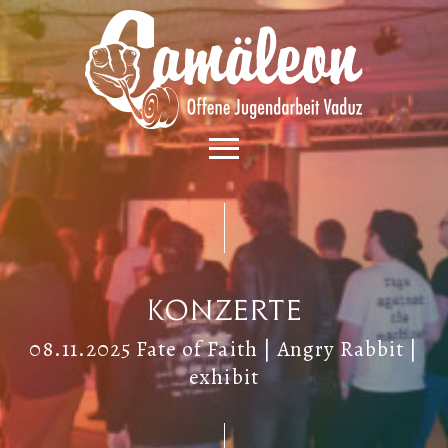
Konzerte
08.11.2025 Fate of Faith | Angry Rabbit |
exhibit