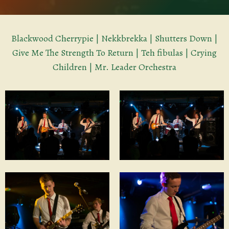
Blackwood Cherrypie | Nekkbrekka | Shutters Down |
Give Me The Strength To Return | Teh fibulas | Crying
Children | Mr. Leader Orchestra