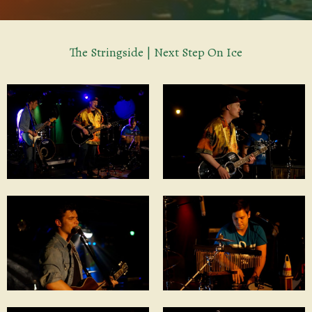
The Stringside | Next Step On Ice