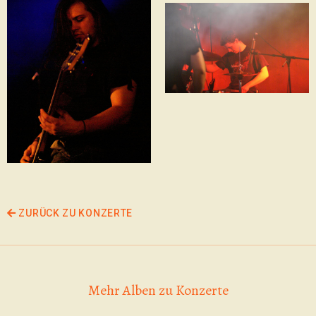
ZURÜCK ZU KONZERTE
Mehr Alben zu Konzerte