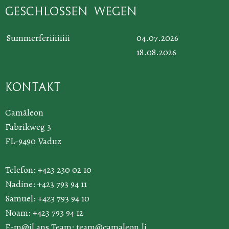
Geschlossen wegen
Summerferiiiiiiii
04.07.2026
18.08.2026
Kontakt
Camäleon
Fabrikweg 3
FL-9490 Vaduz
Telefon: +423 230 02 10
Nadine: +423 793 94 11
Samuel: +423 793 94 10
Noam: +423 793 94 12
E-m@il ans Team:
team@camaleon.li