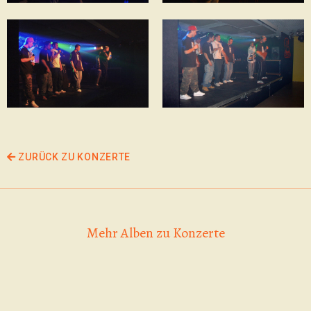
ZURÜCK ZU KONZERTE
Mehr Alben zu Konzerte