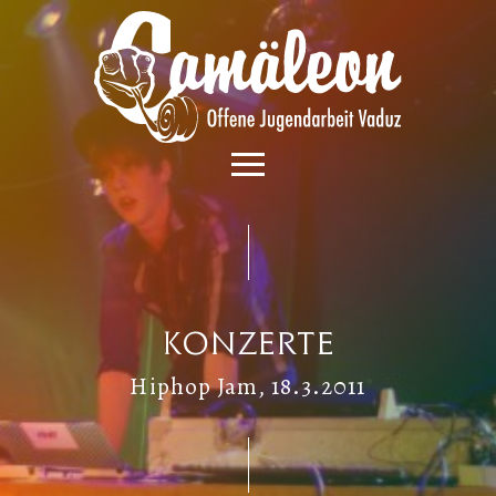
Konzerte
Hiphop Jam, 18.3.2011