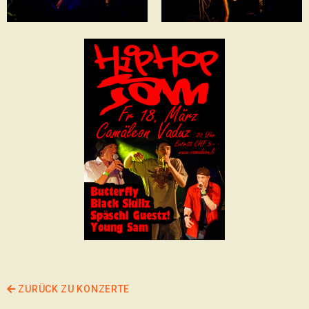
ZURÜCK ZU KONZERTE