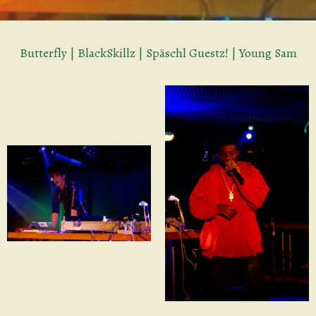
Butterfly | BlackSkillz | Späschl Guestz! | Young Sam