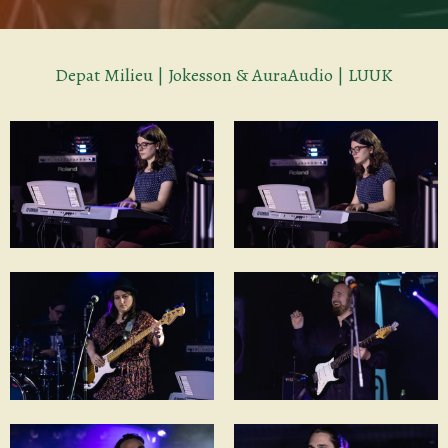
Depat Milieu | Jokesson & AuraAudio | LUUK