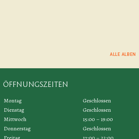
Larissa Häfeli
ALBUM ANSEHEN
ALBUM ANSEHEN
ALLE ALBEN
Öffnungszeiten
Montag
Geschlossen
Dienstag
Geschlossen
Mittwoch
15:00 – 19:00
Donnerstag
Geschlossen
Freitag
17:00 – 22:00