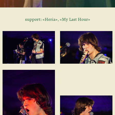
support: «Heria», «My Last Hour»