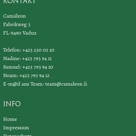
Kontakt
Camäleon
Fabrikweg 3
FL-9490 Vaduz
Telefon: +423 230 02 10
Nadine: +423 793 94 11
Samuel: +423 793 94 10
Noam: +423 793 94 12
E-m@il ans Team:
team@camaleon.li
Info
Home
Impressum