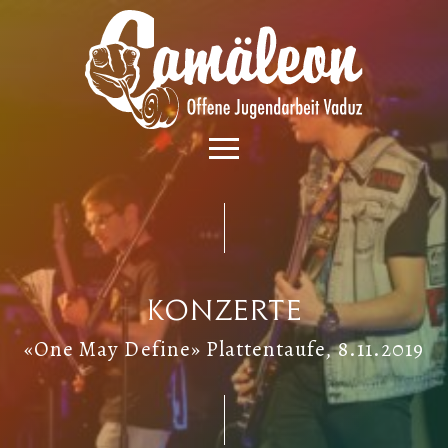
Konzerte
«One May Define» Plattentaufe, 8.11.2019