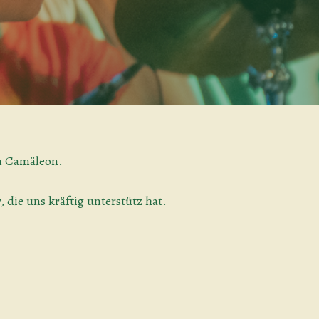
im Camäleon.
die uns kräftig unterstütz hat.