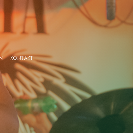
N
KONTAKT