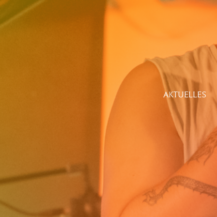
AKTUELLES