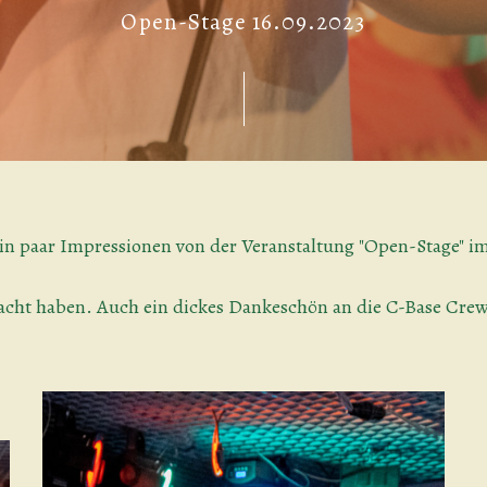
Open-Stage 16.09.2023
in paar Impressionen von der Veranstaltung "Open-Stage" 
acht haben. Auch ein dickes Dankeschön an die C-Base Crew, 