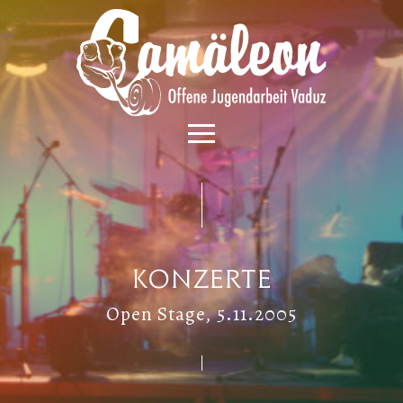
Konzerte
Open Stage, 5.11.2005