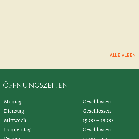
Larissa Häfeli
ALBUM ANSEHEN
ALBUM ANSEHEN
ALLE ALBEN
Öffnungszeiten
Montag
Geschlossen
Dienstag
Geschlossen
Mittwoch
15:00 – 19:00
Donnerstag
Geschlossen
Freitag
17:00 – 22:00