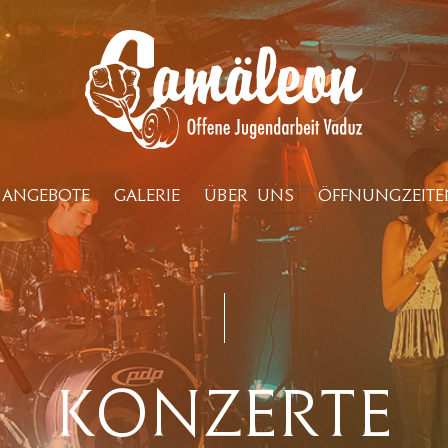
ANGEBOTE
GALERIE
ÜBER UNS
ÖFFNUNGZEITE
Konzerte