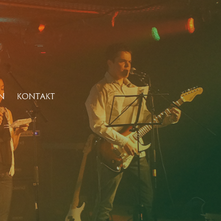
N
KONTAKT