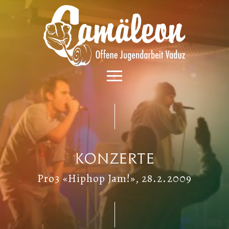
Konzerte
Pro3 «Hiphop Jam!», 28.2.2009