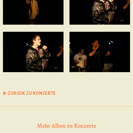
ZURÜCK ZU KONZERTE
Mehr Alben zu Konzerte