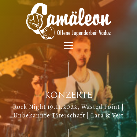
Konzerte
Rock Night 19.11.2022, Wasted Point |
Unbekannte Täterschaft | Lara & Veit