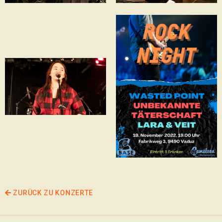
ZURÜCK ZU KONZERTE