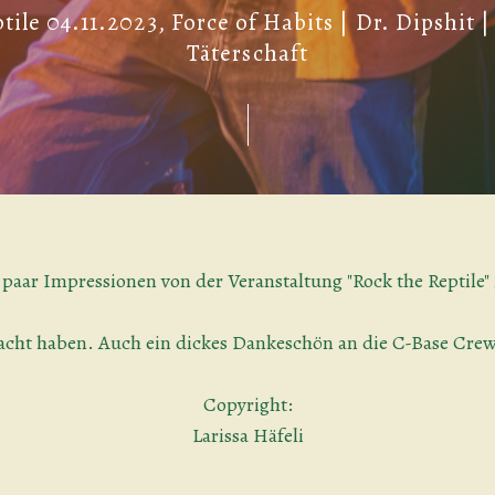
tile 04.11.2023, Force of Habits | Dr. Dipshit
Täterschaft
 paar Impressionen von der Veranstaltung "Rock the Reptile
acht haben. Auch ein dickes Dankeschön an die C-Base Crew, 
Copyright:
Larissa Häfeli