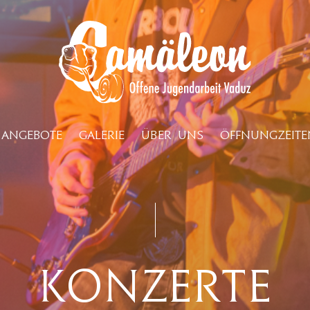
ANGEBOTE
GALERIE
ÜBER UNS
ÖFFNUNGZEITE
Konzerte